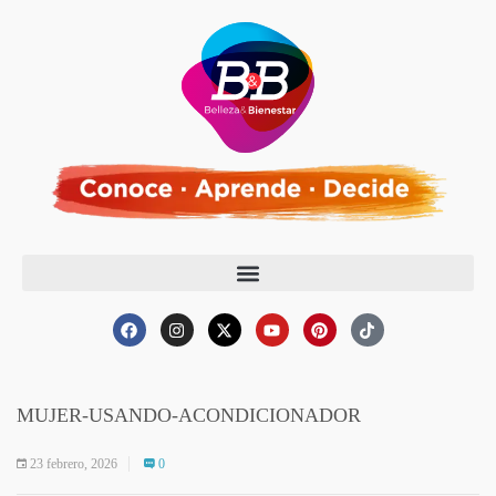
MUJER-USANDO-ACONDICIONADOR
23 febrero, 2026
0