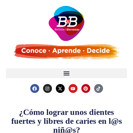
¿Cómo lograr unos dientes
fuertes y libres de caries en l@s
niñ@s?