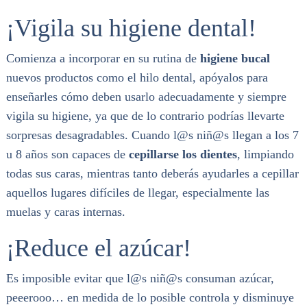
¡Vigila su higiene dental!
Comienza a incorporar en su rutina de
higiene bucal
nuevos productos como el hilo dental, apóyalos para
enseñarles cómo deben usarlo adecuadamente y siempre
vigila su higiene, ya que de lo contrario podrías llevarte
sorpresas desagradables. Cuando l@s niñ@s llegan a los 7
u 8 años son capaces de
cepillarse los dientes
, limpiando
todas sus caras, mientras tanto deberás ayudarles a cepillar
aquellos lugares difíciles de llegar, especialmente las
muelas y caras internas.
¡Reduce el azúcar!
Es imposible evitar que l@s niñ@s consuman azúcar,
peeerooo… en medida de lo posible controla y disminuye