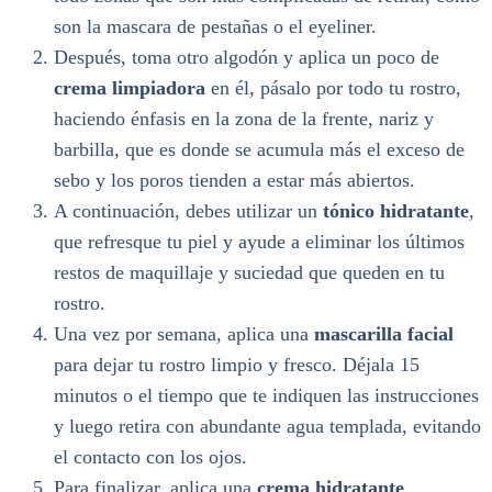
son la mascara de pestañas o el eyeliner.
Después, toma otro algodón y aplica un poco de
crema limpiadora
en él, pásalo por todo tu rostro,
haciendo énfasis en la zona de la frente, nariz y
barbilla, que es donde se acumula más el exceso de
sebo y los poros tienden a estar más abiertos.
A continuación, debes utilizar un
tónico hidratante
,
que refresque tu piel y ayude a eliminar los últimos
restos de maquillaje y suciedad que queden en tu
rostro.
Una vez por semana, aplica una
mascarilla facial
para dejar tu rostro limpio y fresco. Déjala 15
minutos o el tiempo que te indiquen las instrucciones
y luego retira con abundante agua templada, evitando
el contacto con los ojos.
Para finalizar, aplica una
crema hidratante