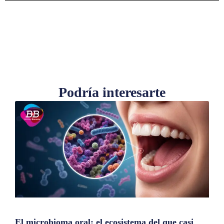
Podría interesarte
El microbioma oral: el ecosistema del que casi