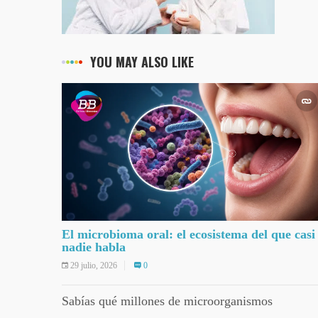
YOU MAY ALSO LIKE
El microbioma oral: el ecosistema del que casi
nadie habla
29 julio, 2026
0
Sabías qué millones de microorganismos