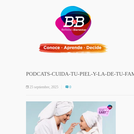
PODCATS-CUIDA-TU-PIEL-Y-LA-DE-TU-FA
25 septiembre, 2025
0