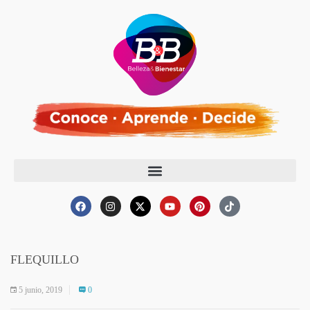
FLEQUILLO
5 junio, 2019
0