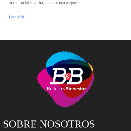
tu red social favorita, una persona aseguró
Leer Más
SOBRE NOSOTROS