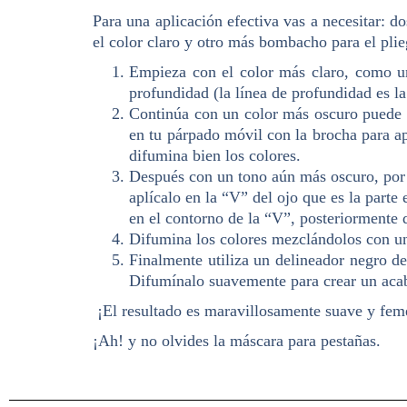
Para una aplicación efectiva vas a necesitar: 
el color claro y otro más bombacho para el pli
Empieza con el color más claro, como un 
profundidad (la línea de profundidad es l
Continúa con un color más oscuro puede s
en tu párpado móvil con la brocha para a
difumina bien los colores.
Después con un tono aún más oscuro, por 
aplícalo en la “V” del ojo que es la part
en el contorno de la “V”, posteriormente 
Difumina los colores mezclándolos con un 
Finalmente utiliza un delineador negro de
Difumínalo suavemente para crear un aca
¡El resultado es maravillosamente suave y fem
¡Ah! y no olvides la máscara para pestañas.