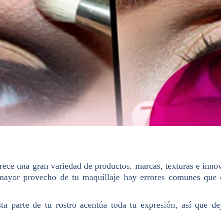
ece una gran variedad de productos, marcas, texturas e inno
el mayor provecho de tu maquillaje hay errores comunes que 
ta parte de tu rostro acentúa toda tu expresión, así que d