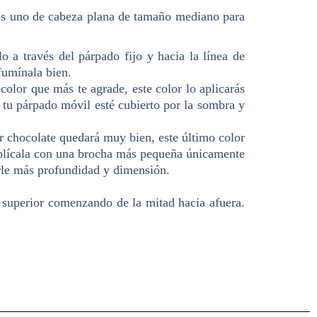
ojos uno de cabeza plana de tamaño mediano para
 a través del párpado fijo y hacia la línea de
fumínala bien.
lor que más te agrade, este color lo aplicarás
 tu párpado móvil esté cubierto por la sombra y
r chocolate quedará muy bien, este último color
 aplícala con una brocha más pequeña únicamente
arle más profundidad y dimensión.
o superior comenzando de la mitad hacia afuera.