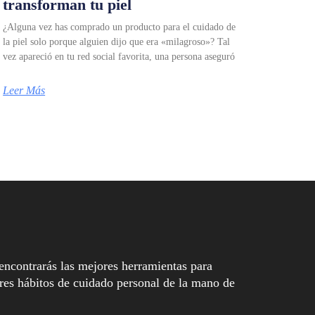
transforman tu piel
¿Alguna vez has comprado un producto para el cuidado de
la piel solo porque alguien dijo que era «milagroso»? Tal
vez apareció en tu red social favorita, una persona aseguró
Leer Más
encontrarás las mejores herramientas para
es hábitos de cuidado personal de la mano de