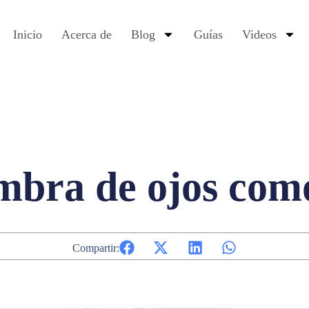
Inicio
Acerca de
Blog
Guías
Videos
mbra de ojos com
Compartir: