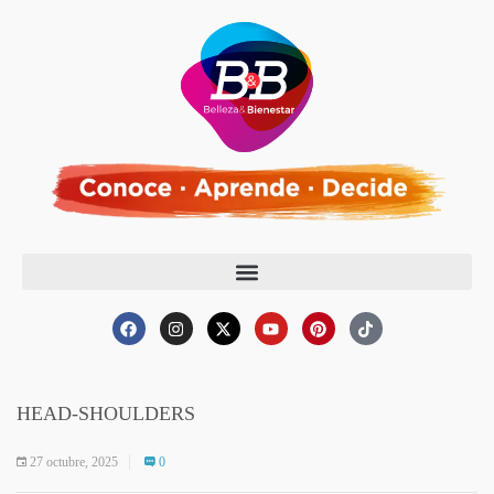
HEAD-SHOULDERS
27 octubre, 2025
0