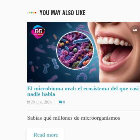
YOU MAY ALSO LIKE
El microbioma oral: el ecosistema del que casi
nadie habla
29 julio, 2026
0
Sabías qué millones de microorganismos
Read more