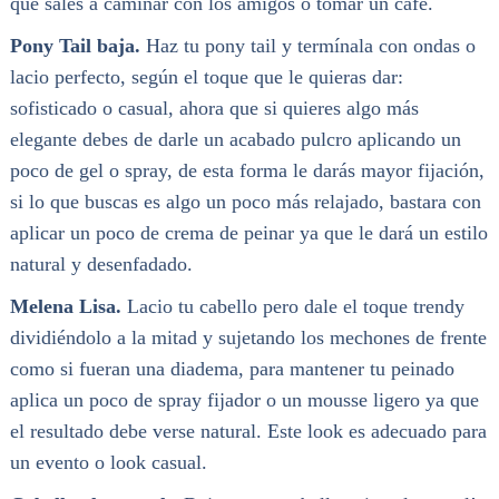
que sales a caminar con los amigos o tomar un café.
Pony Tail baja.
Haz tu pony tail y termínala con ondas o
lacio perfecto, según el toque que le quieras dar:
sofisticado o casual, ahora que si quieres algo más
elegante debes de darle un acabado pulcro aplicando un
poco de gel o spray, de esta forma le darás mayor fijación,
si lo que buscas es algo un poco más relajado, bastara con
aplicar un poco de crema de peinar ya que le dará un estilo
natural y desenfadado.
Melena Lisa.
Lacio tu cabello pero dale el toque trendy
dividiéndolo a la mitad y sujetando los mechones de frente
como si fueran una diadema, para mantener tu peinado
aplica un poco de spray fijador o un mousse ligero ya que
el resultado debe verse natural. Este look es adecuado para
un evento o look casual.