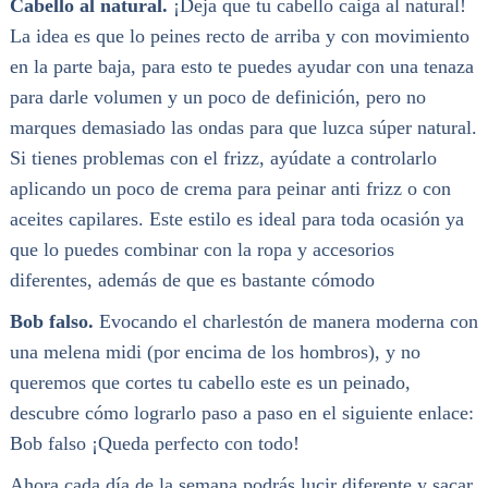
Cabello al natural.
¡Deja que tu cabello caiga al natural!
La idea es que lo peines recto de arriba y con movimiento
en la parte baja, para esto te puedes ayudar con una tenaza
para darle volumen y un poco de definición, pero no
marques demasiado las ondas para que luzca súper natural.
Si tienes problemas con el frizz, ayúdate a controlarlo
aplicando un poco de crema para peinar anti frizz o con
aceites capilares. Este estilo es ideal para toda ocasión ya
que lo puedes combinar con la ropa y accesorios
diferentes, además de que es bastante cómodo
Bob falso.
Evocando el charlestón de manera moderna con
una melena midi (por encima de los hombros), y no
queremos que cortes tu cabello este es un peinado,
descubre cómo lograrlo paso a paso en el siguiente enlace:
Bob falso ¡Queda perfecto con todo!
Ahora cada día de la semana podrás lucir diferente y sacar