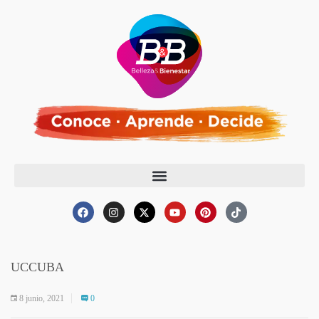
UCCUBA
8 junio, 2021
0