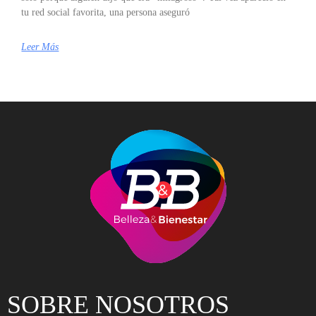
tu red social favorita, una persona aseguró
Leer Más
SOBRE NOSOTROS